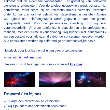
akkoord met de algemene voorwaarden. Terugbetaling van geleverde
diensten is uitgesloten. Voor de telefoongesprekken wordt betaald. Het
betreffende tarief staat bij de telefoonnummers vermeld. Personen
onder 16 jaar zijn van het gebruik van deze dienst uitgesloten. Advies
wat tijdens een telefoongesprek wordt gegeven is van een geheel
vrijblijvende aard. Voor de persoonlijke coaching zijn wij niet
verantwoordelijk. Al onze telefonische consulenten zijn professionele
mensen, met een ruime levenservaring. Wij kunnen niet aansprakelijk
worden gesteld voor adviezen die door de consulenten gegeven worden.
Alle consulenten werken op zelfstandige en onafhankelijke basis.
Helpdesk voor klachten en of uitleg over onze diensten
e-mail
info@mediumsnu.nl
Om een consult te krijgen van onze consulent
klik hier
De voordelen bij ons
U krijgt een rechtstreekse verbinding.
Wij zijn iedere dag telefonisch bereikbaar.