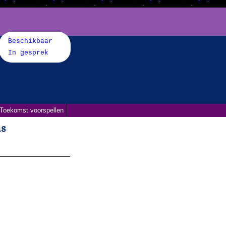
Beschikbaar
In gesprek
Toekomst voorspellen
ms