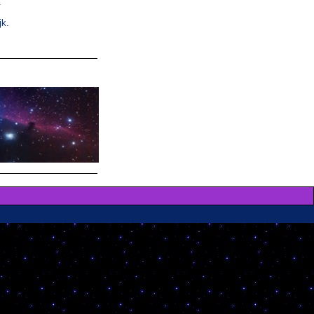
.
jk.