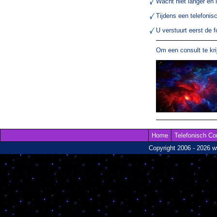
Wacht niet langer en 
Tijdens een telefonis
U verstuurt eerst de 
Om een consult te kr
Home
Telefonisch Co
Copyright 2006 - 2026 