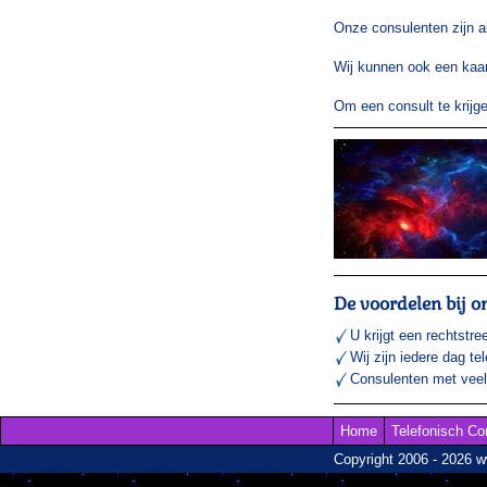
Onze consulenten zijn a
Wij kunnen ook een kaar
Om een consult te krij
De voordelen bij o
U krijgt een rechtstre
Wij zijn iedere dag te
Consulenten met veel 
Home
Telefonisch Co
Copyright 2006 - 2026 