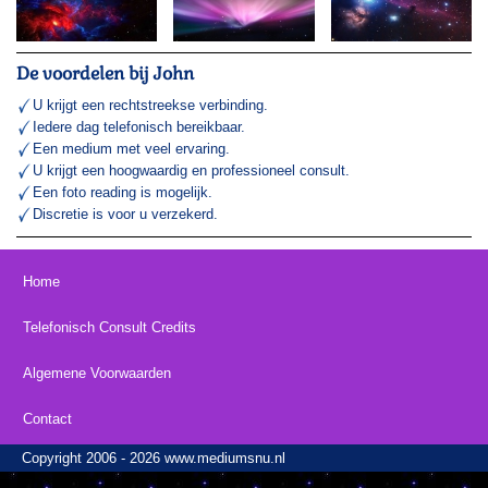
De voordelen bij John
U krijgt een rechtstreekse verbinding.
Iedere dag telefonisch bereikbaar.
Een medium met veel ervaring.
U krijgt een hoogwaardig en professioneel consult.
Een foto reading is mogelijk.
Discretie is voor u verzekerd.
Home
Telefonisch Consult Credits
Algemene Voorwaarden
Contact
Copyright 2006 - 2026 www.mediumsnu.nl