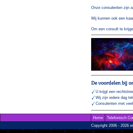
Onze consulenten zijn a
Wij kunnen ook een kaar
Om een consult te krij
De voordelen bij o
U krijgt een rechtstre
Wij zijn iedere dag te
Consulenten met veel 
Home
Telefonisch Co
Copyright 2006 - 2026 