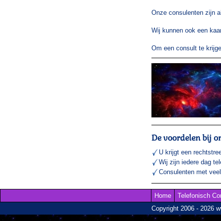
Onze consulenten zijn a
Wij kunnen ook een kaar
Om een consult te krij
De voordelen bij o
U krijgt een rechtstre
Wij zijn iedere dag te
Consulenten met veel 
Home
Telefonisch Co
Copyright 2006 - 2026 