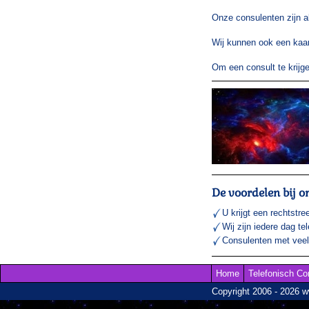
Onze consulenten zijn a
Wij kunnen ook een kaar
Om een consult te krij
De voordelen bij o
U krijgt een rechtstre
Wij zijn iedere dag te
Consulenten met veel 
Home
Telefonisch Co
Copyright 2006 - 2026 